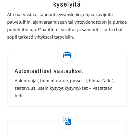
kyselyitä
AI-chat vastaa standardikysymyksiin, ohjaa kävijöitä
palveluihin, ajanvaraamiseen tai yhteydenottoon ja purkaa
puhelinlinjoja. Määrittelet sisällöt ja säännöt – jotta chat
sopii tarkasti yrityksesi tarpeisiin.
Automaattiset vastaukset
Aukioloajat, toiminta-alue, prosessi, hinnat "alk. ",
saatavuus, usein kysytyt kysymykset – vastataan
heti.