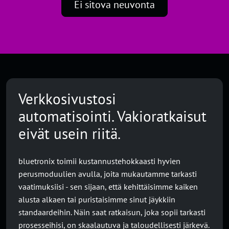
Ei sitova neuvonta
Verkkosivustosi
automatisointi. Vakioratkaisut
eivät usein riitä.
bluetronix toimii kustannustehokkaasti hyvien
perusmoduulien avulla, joita mukautamme tarkasti
vaatimuksiisi - sen sijaan, että kehittäisimme kaiken
alusta alkaen tai puristaisimme sinut jäykkiin
standaardeihin. Näin saat ratkaisun, joka sopii tarkasti
prosesseihisi, on skaalautuva ja taloudellisesti järkevä.