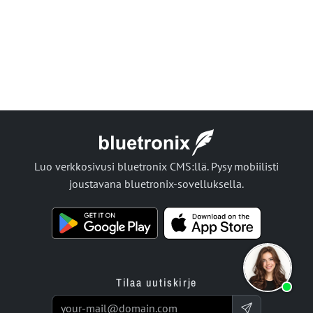
Luo verkkosivusi bluetronix CMS:llä. Pysy mobiilisti
joustavana bluetronix-sovelluksella.
Tilaa uutiskirje