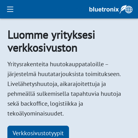
Luomme yrityksesi
verkkosivuston
Yritysrakenteita huutokauppataloille –
järjestelmä huutatarjouksista toimitukseen.
Livelähetyshuutoja, aikarajoitettuja ja
pehmeällä sulkemisella tapahtuvia huutoja
sekä backoffice, logistiikka ja
tekoälyominaisuudet.
Verkkosivustotyypit