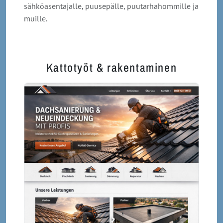
sähköasentajalle, puusepälle, puutarhahommille ja
muille.
Kattotyöt & rakentaminen