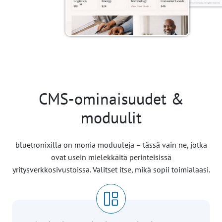
CMS-ominaisuudet &
moduulit
bluetronixilla on monia moduuleja – tässä vain ne, jotka
ovat usein mielekkäitä perinteisissä
yritysverkkosivustoissa. Valitset itse, mikä sopii toimialaasi.