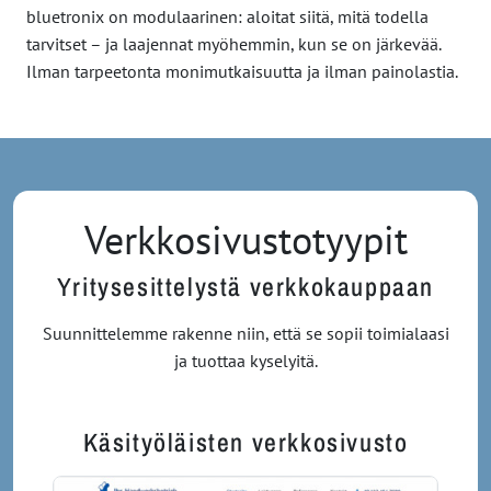
bluetronix on modulaarinen: aloitat siitä, mitä todella
tarvitset – ja laajennat myöhemmin, kun se on järkevää.
Ilman tarpeetonta monimutkaisuutta ja ilman painolastia.
Verkkosivustotyypit
Yritysesittelystä verkkokauppaan
Suunnittelemme rakenne niin, että se sopii toimialaasi
ja tuottaa kyselyitä.
Käsityöläisten verkkosivusto