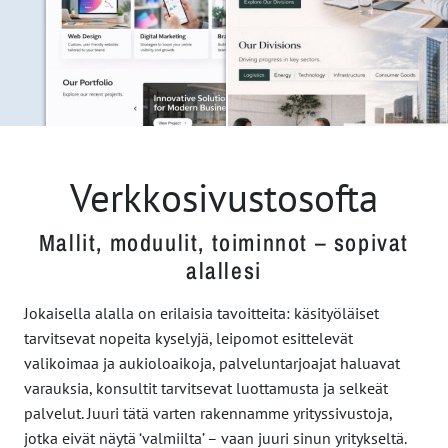
Verkkosivustosofta
Mallit, moduulit, toiminnot – sopivat
alallesi
Jokaisella alalla on erilaisia tavoitteita: käsityöläiset
tarvitsevat nopeita kyselyjä, leipomot esittelevät
valikoimaa ja aukioloaikoja, palveluntarjoajat haluavat
varauksia, konsultit tarvitsevat luottamusta ja selkeät
palvelut. Juuri tätä varten rakennamme yrityssivustoja,
jotka eivät näytä ‘valmiilta’ – vaan juuri sinun yritykseltä.