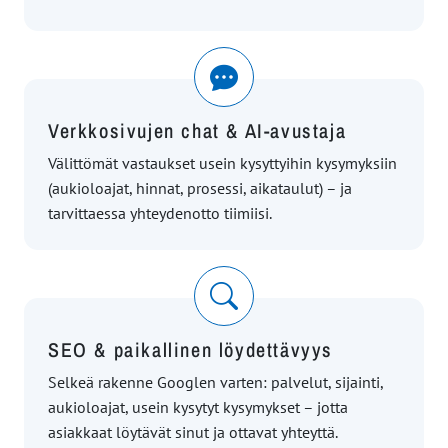
Verkkosivujen chat & AI-avustaja
Välittömät vastaukset usein kysyttyihin kysymyksiin
(aukioloajat, hinnat, prosessi, aikataulut) – ja
tarvittaessa yhteydenotto tiimiisi.
SEO & paikallinen löydettävyys
Selkeä rakenne Googlen varten: palvelut, sijainti,
aukioloajat, usein kysytyt kysymykset – jotta
asiakkaat löytävät sinut ja ottavat yhteyttä.