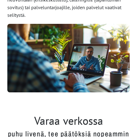
sovitus) tai palveluntarjoajille, joiden palvelut vaativat
selitystä.
Varaa verkossa
puhu livenä, tee päätöksiä nopeammin