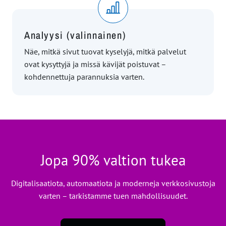
Analyysi (valinnainen)
Näe, mitkä sivut tuovat kyselyjä, mitkä palvelut
ovat kysyttyjä ja missä kävijät poistuvat –
kohdennettuja parannuksia varten.
Jopa 90% valtion tukea
Digitalisaatiota, automaatiota ja moderneja verkkosivustoja
varten – tarkistamme tuen mahdollisuudet.