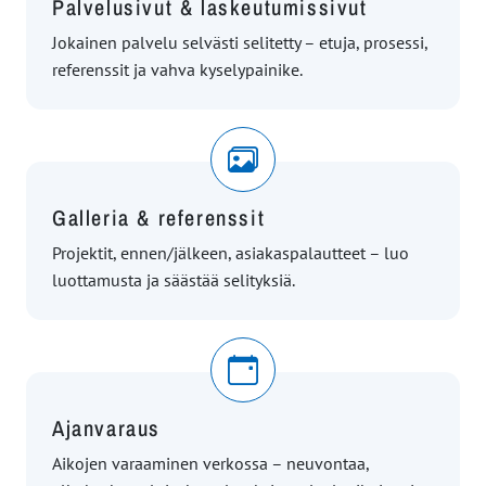
Palvelusivut & laskeutumissivut
Jokainen palvelu selvästi selitetty – etuja, prosessi,
referenssit ja vahva kyselypainike.
Galleria & referenssit
Projektit, ennen/jälkeen, asiakaspalautteet – luo
luottamusta ja säästää selityksiä.
Ajanvaraus
Aikojen varaaminen verkossa – neuvontaa,