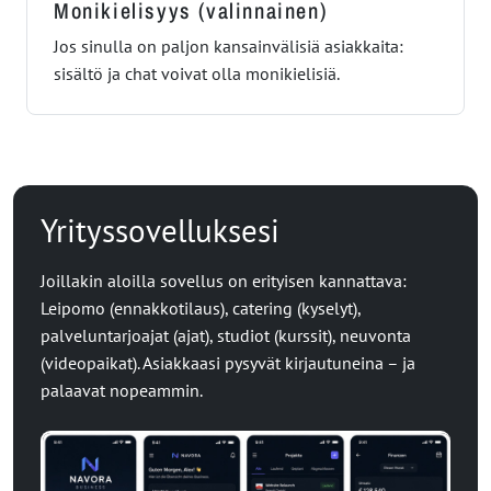
Monikielisyys (valinnainen)
Jos sinulla on paljon kansainvälisiä asiakkaita:
sisältö ja chat voivat olla monikielisiä.
Yrityssovelluksesi
Joillakin aloilla sovellus on erityisen kannattava:
Leipomo (ennakkotilaus), catering (kyselyt),
palveluntarjoajat (ajat), studiot (kurssit), neuvonta
(videopaikat). Asiakkaasi pysyvät kirjautuneina – ja
palaavat nopeammin.