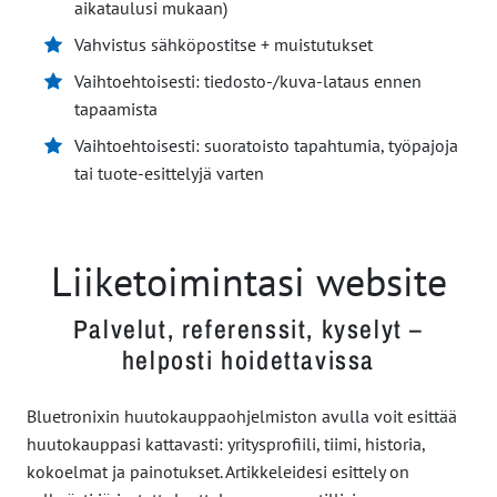
aikataulusi mukaan)
Vahvistus sähköpostitse + muistutukset
Vaihtoehtoisesti: tiedosto-/kuva-lataus ennen
tapaamista
Vaihtoehtoisesti: suoratoisto tapahtumia, työpajoja
tai tuote-esittelyjä varten
Liiketoimintasi website
Palvelut, referenssit, kyselyt –
helposti hoidettavissa
Bluetronixin huutokauppaohjelmiston avulla voit esittää
huutokauppasi kattavasti: yritysprofiili, tiimi, historia,
kokoelmat ja painotukset. Artikkeleidesi esittely on