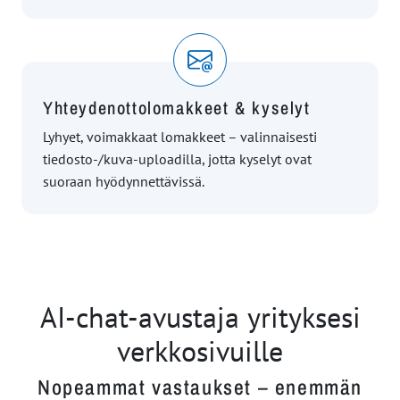
Yhteydenottolomakkeet & kyselyt
Lyhyet, voimakkaat lomakkeet – valinnaisesti
tiedosto-/kuva-uploadilla, jotta kyselyt ovat
suoraan hyödynnettävissä.
AI-chat-avustaja yrityksesi
verkkosivuille
Nopeammat vastaukset – enemmän