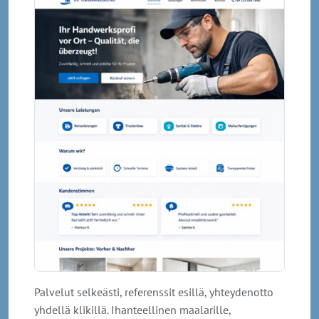
Palvelut selkeästi, referenssit esillä, yhteydenotto
yhdellä klikillä. Ihanteellinen maalarille,