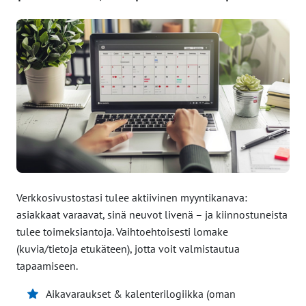
Verkkosivustostasi tulee aktiivinen myyntikanava:
asiakkaat varaavat, sinä neuvot livenä – ja kiinnostuneista
tulee toimeksiantoja. Vaihtoehtoisesti lomake
(kuvia/tietoja etukäteen), jotta voit valmistautua
tapaamiseen.
Aikavaraukset & kalenterilogiikka (oman