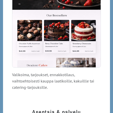
Valikoima, tarjoukset, ennakkotilaus,
vaihtoehtoisesti kauppa laatikoille, kakuillle tai
catering-tarjouksille.
Asentaja & palvelu