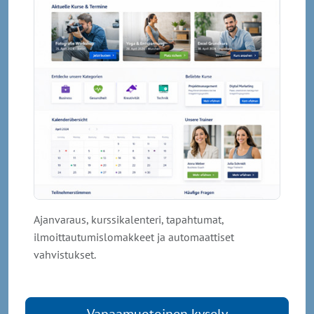
Ajanvaraus, kurssikalenteri, tapahtumat,
ilmoittautumislomakkeet ja automaattiset
vahvistukset.
Vapaamuotoinen kysely