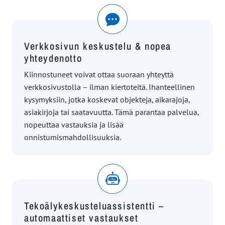
Verkkosivun keskustelu & nopea
yhteydenotto
Kiinnostuneet voivat ottaa suoraan yhteyttä
verkkosivustolla – ilman kiertoteitä. Ihanteellinen
kysymyksiin, jotka koskevat objekteja, aikarajoja,
asiakirjoja tai saatavuutta. Tämä parantaa palvelua,
nopeuttaa vastauksia ja lisää
onnistumismahdollisuuksia.
Tekoälykeskusteluassistentti –
automaattiset vastaukset