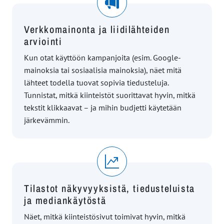
Verkkomainonta ja liidilähteiden
arviointi
Kun otat käyttöön kampanjoita (esim. Google-
mainoksia tai sosiaalisia mainoksia), näet mitä
lähteet todella tuovat sopivia tiedusteluja.
Tunnistat, mitkä kiinteistöt suorittavat hyvin, mitkä
tekstit klikkaavat – ja mihin budjetti käytetään
järkevämmin.
Tilastot näkyvyyksistä, tiedusteluista
ja mediankäytöstä
Näet, mitkä kiinteistösivut toimivat hyvin, mitkä