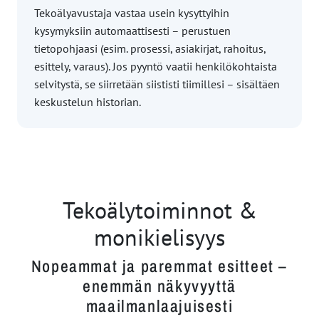
Tekoälyavustaja vastaa usein kysyttyihin
kysymyksiin automaattisesti – perustuen
tietopohjaasi (esim. prosessi, asiakirjat, rahoitus,
esittely, varaus). Jos pyyntö vaatii henkilökohtaista
selvitystä, se siirretään siististi tiimillesi – sisältäen
keskustelun historian.
Tekoälytoiminnot &
monikielisyys
Nopeammat ja paremmat esitteet –
enemmän näkyvyyttä
maailmanlaajuisesti