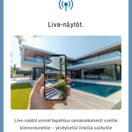
Live-näytöt.
Live-näytöt voivat tapahtua samanaikaisesti useille
kiinnostuneille – yksityisellä linkillä valituille