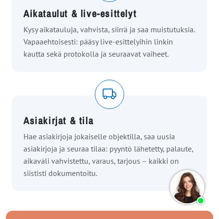
Aikataulut & live-esittelyt
Kysy aikatauluja, vahvista, siirrä ja saa muistutuksia.
Vapaaehtoisesti: pääsy live-esittelyihin linkin
kautta sekä protokolla ja seuraavat vaiheet.
Asiakirjat & tila
Hae asiakirjoja jokaiselle objektilla, saa uusia
asiakirjoja ja seuraa tilaa: pyyntö lähetetty, palaute,
aikaväli vahvistettu, varaus, tarjous – kaikki on
siististi dokumentoitu.