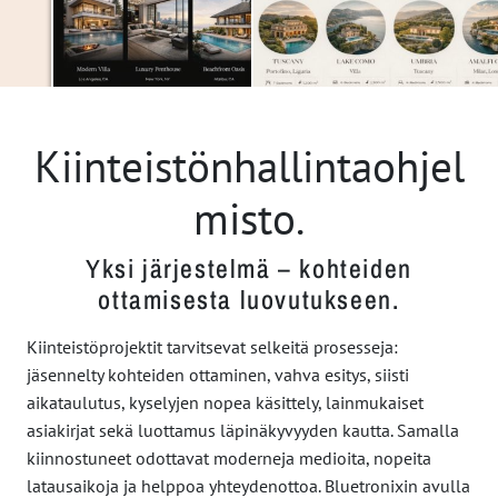
Kiinteistönhallintaohjel
misto.
Yksi järjestelmä – kohteiden
ottamisesta luovutukseen.
Kiinteistöprojektit tarvitsevat selkeitä prosesseja:
jäsennelty kohteiden ottaminen, vahva esitys, siisti
aikataulutus, kyselyjen nopea käsittely, lainmukaiset
asiakirjat sekä luottamus läpinäkyvyyden kautta. Samalla
kiinnostuneet odottavat moderneja medioita, nopeita
latausaikoja ja helppoa yhteydenottoa. Bluetronixin avulla