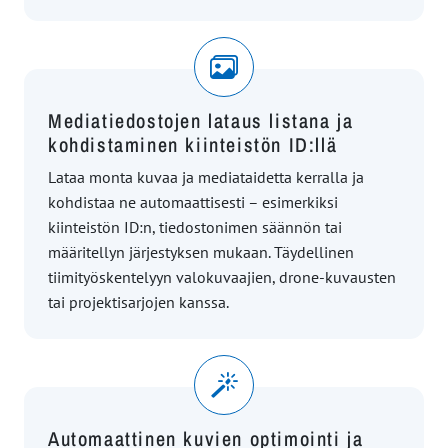
Mediatiedostojen lataus listana ja
kohdistaminen kiinteistön ID:llä
Lataa monta kuvaa ja mediataidetta kerralla ja
kohdistaa ne automaattisesti – esimerkiksi
kiinteistön ID:n, tiedostonimen säännön tai
määritellyn järjestyksen mukaan. Täydellinen
tiimityöskentelyyn valokuvaajien, drone-kuvausten
tai projektisarjojen kanssa.
Automaattinen kuvien optimointi ja