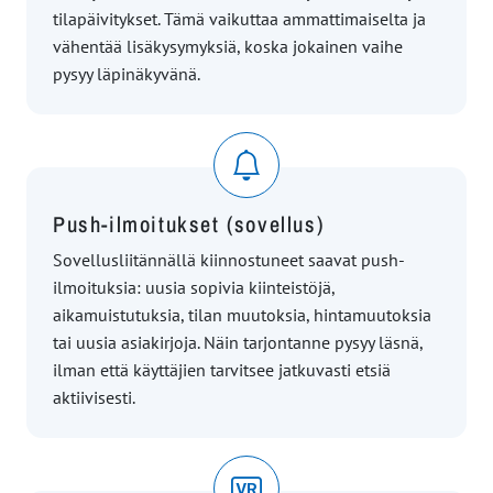
tilapäivitykset. Tämä vaikuttaa ammattimaiselta ja
vähentää lisäkysymyksiä, koska jokainen vaihe
pysyy läpinäkyvänä.
Push-ilmoitukset (sovellus)
Sovellusliitännällä kiinnostuneet saavat push-
ilmoituksia: uusia sopivia kiinteistöjä,
aikamuistutuksia, tilan muutoksia, hintamuutoksia
tai uusia asiakirjoja. Näin tarjontanne pysyy läsnä,
ilman että käyttäjien tarvitsee jatkuvasti etsiä
aktiivisesti.