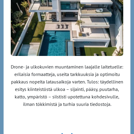
Drone- ja ulkokuvien muuntaminen laajalle laitetuelle:
erilaisia formaatteja, useita tarkkuuksia ja optimoitu
pakkaus nopeita latausaikoja varten. Tulos: täydellinen
esitys kiinteistöstä ulkoa – sijainti, pääsy, puutarha,
katto, ympäristö – siististi upotettuna kohdesivulle,
ilman tökkimistä ja turhia suuria tiedostoja.