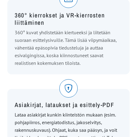
360° kierrokset ja VR-kierrosten
liittäminen
360° kuvat yhdistetään kiertueeksi ja liitetään
suoraan esittelysivuille. Tämä lisää viipymäaikaa,
vähentää epäsopivia tiedusteluja ja auttaa
esivalgingissa, koska kiinnostuneet saavat
realistisen kokemuksen tiloista.
Asiakirjat, lataukset ja esittely-PDF
Lataa asiakirjat kunkin kiinteistön mukaan (esim.
pohjapiirros, energiatodistus, jakoselvitys,
rakennuskuvaus). Ohjaat, kuka saa pääsyn, ja voit