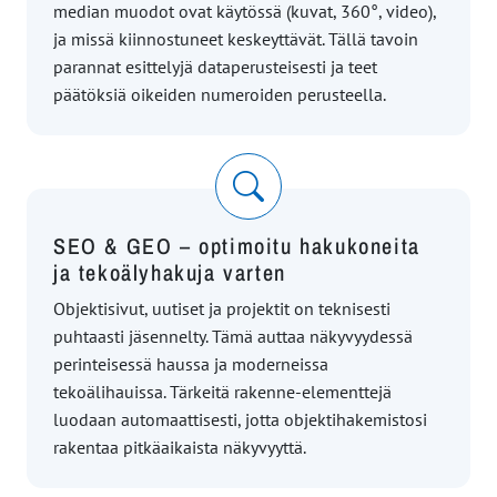
median muodot ovat käytössä (kuvat, 360°, video),
ja missä kiinnostuneet keskeyttävät. Tällä tavoin
parannat esittelyjä dataperusteisesti ja teet
päätöksiä oikeiden numeroiden perusteella.
SEO & GEO – optimoitu hakukoneita
ja tekoälyhakuja varten
Objektisivut, uutiset ja projektit on teknisesti
puhtaasti jäsennelty. Tämä auttaa näkyvyydessä
perinteisessä haussa ja moderneissa
tekoälihauissa. Tärkeitä rakenne-elementtejä
luodaan automaattisesti, jotta objektihakemistosi
rakentaa pitkäaikaista näkyvyyttä.