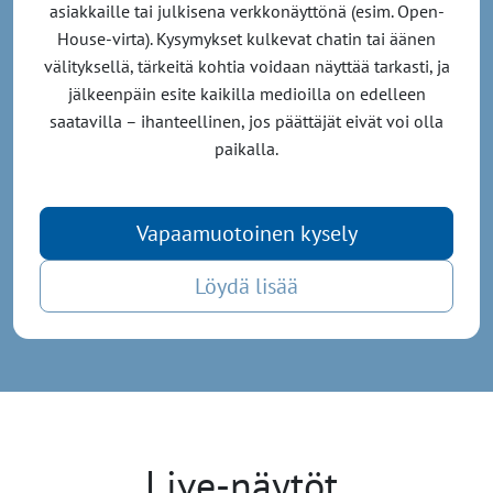
asiakkaille tai julkisena verkkonäyttönä (esim. Open-
House-virta). Kysymykset kulkevat chatin tai äänen
välityksellä, tärkeitä kohtia voidaan näyttää tarkasti, ja
jälkeenpäin esite kaikilla medioilla on edelleen
saatavilla – ihanteellinen, jos päättäjät eivät voi olla
paikalla.
Vapaamuotoinen kysely
Löydä lisää
Live-näytöt.