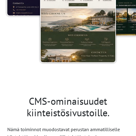
CMS-ominaisuudet
kiinteistösivustoille.
Nämä toiminnot muodostavat perustan ammatilliselle