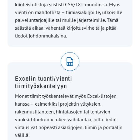
kiinteistölistoja siististi CSV/TXT-muodossa. Myös
vienti on mahdollista – tiimiasiakirjoille, ulkoisille
palveluntarjoajille tai muille järjestelmille. Tämä
säästää aikaa, vähentää kirjoitusvirheitä ja pitää
tiedot johdonmukaisina.
Excelin tuonti/vienti
tiimityöskentelyyn
Monet tiimit työskentelevät myös Excel-listojen
kanssa – esimerkiksi projektin ylityksien,
rakennustilanteen, hintatasojen tai tehtävien
vuoksi. bluetronix tukee vaihdantaa, jotta tiedot
virtausivat nopeasti asiakirjojen, tiimin ja portaalin
välillä.