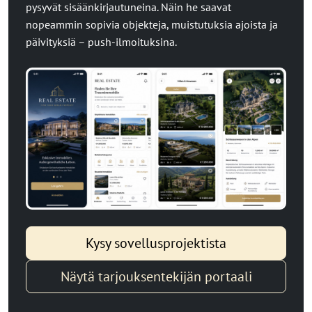
pysyvät sisäänkirjautuneina. Näin he saavat
nopeammin sopivia objekteja, muistutuksia ajoista ja
päivityksiä – push-ilmoituksina.
Kysy sovellusprojektista
Näytä tarjouksentekijän portaali