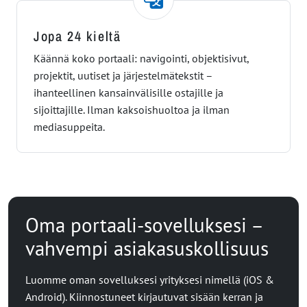
Jopa 24 kieltä
Käännä koko portaali: navigointi, objektisivut,
projektit, uutiset ja järjestelmätekstit –
ihanteellinen kansainvälisille ostajille ja
sijoittajille. Ilman kaksoishuoltoa ja ilman
mediasuppeita.
Oma portaali-sovelluksesi –
vahvempi asiakasuskollisuus
Luomme oman sovelluksesi yrityksesi nimellä (iOS &
Android). Kiinnostuneet kirjautuvat sisään kerran ja