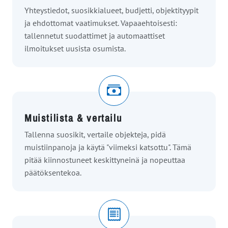
Yhteystiedot, suosikkialueet, budjetti, objektityypit
ja ehdottomat vaatimukset. Vapaaehtoisesti:
tallennetut suodattimet ja automaattiset
ilmoitukset uusista osumista.
Muistilista & vertailu
Tallenna suosikit, vertaile objekteja, pidä
muistiinpanoja ja käytä "viimeksi katsottu". Tämä
pitää kiinnostuneet keskittyneinä ja nopeuttaa
päätöksentekoa.