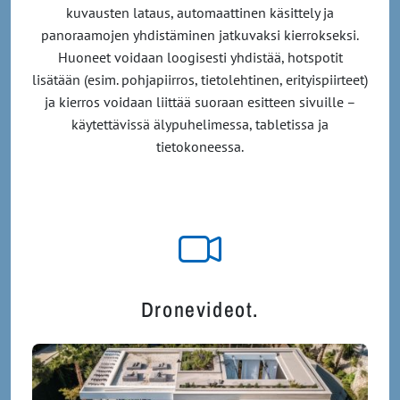
kuvausten lataus, automaattinen käsittely ja
panoraamojen yhdistäminen jatkuvaksi kierrokseksi.
Huoneet voidaan loogisesti yhdistää, hotspotit
lisätään (esim. pohjapiirros, tietolehtinen, erityispiirteet)
ja kierros voidaan liittää suoraan esitteen sivuille –
käytettävissä älypuhelimessa, tabletissa ja
tietokoneessa.
Dronevideot.