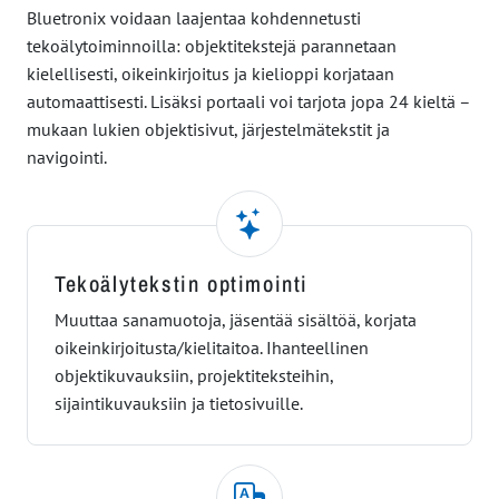
Bluetronix voidaan laajentaa kohdennetusti
tekoälytoiminnoilla: objektitekstejä parannetaan
kielellisesti, oikeinkirjoitus ja kielioppi korjataan
automaattisesti. Lisäksi portaali voi tarjota jopa 24 kieltä –
mukaan lukien objektisivut, järjestelmätekstit ja
navigointi.
Tekoälytekstin optimointi
Muuttaa sanamuotoja, jäsentää sisältöä, korjata
oikeinkirjoitusta/kielitaitoa. Ihanteellinen
objektikuvauksiin, projektiteksteihin,
sijaintikuvauksiin ja tietosivuille.