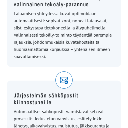
valinnainen tekoäly-parannus
Lataamisen yhteydessä kuvat optimoidaan
automaattisesti: sopivat koot, nopeat latausajat,
siisti esitystapa tietokoneella ja älypuhelimella.
Valinnaisesti tekoäly-toiminto täydentää parempia
rajauksia, johdonmukaisia kuvatehosteita tai
huomaamattomia korjauksia – yhtenäisen ilmeen
saavuttamiseksi.
Järjestelmän sähköpostit
kiinnostuneille
Automaattiset sähköpostit varmistavat selkeät
prosessit: tiedustelun vahvistus, esittelylinkin
lähetys, aikavahvistus, muistutus, jälkiseuranta ja