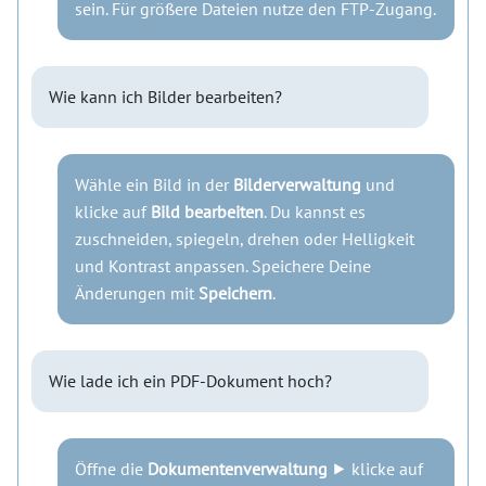
sein. Für größere Dateien nutze den FTP-Zugang.
Wie kann ich Bilder bearbeiten?
Wähle ein Bild in der
Bilderverwaltung
und
klicke auf
Bild bearbeiten
. Du kannst es
zuschneiden, spiegeln, drehen oder Helligkeit
und Kontrast anpassen. Speichere Deine
Änderungen mit
Speichern
.
Wie lade ich ein PDF-Dokument hoch?
Öffne die
Dokumentenverwaltung
⯈ klicke auf