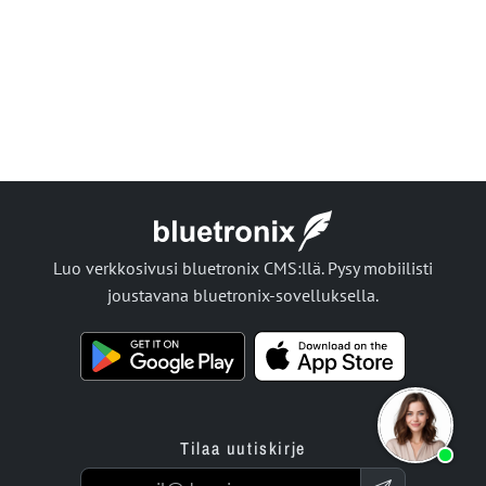
Luo verkkosivusi bluetronix CMS:llä. Pysy mobiilisti
joustavana bluetronix-sovelluksella.
Tilaa uutiskirje