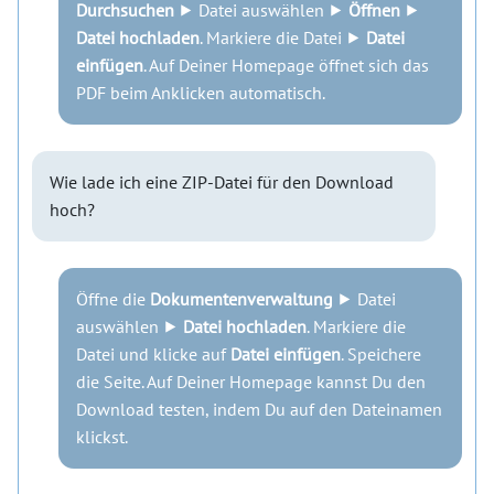
Durchsuchen
⯈ Datei auswählen ⯈
Öffnen
⯈
Datei hochladen
. Markiere die Datei ⯈
Datei
einfügen
. Auf Deiner Homepage öffnet sich das
PDF beim Anklicken automatisch.
Wie lade ich eine ZIP-Datei für den Download
hoch?
Öffne die
Dokumentenverwaltung
⯈ Datei
auswählen ⯈
Datei hochladen
. Markiere die
Datei und klicke auf
Datei einfügen
. Speichere
die Seite. Auf Deiner Homepage kannst Du den
Download testen, indem Du auf den Dateinamen
klickst.