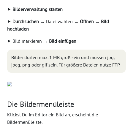
⯈
Bilderverwaltung starten
⯈
Durchsuchen
→ Datei wählen →
Öffnen
→
Bild
hochladen
⯈ Bild markieren →
Bild einfügen
Bilder dürfen max. 1 MB groß sein und müssen jpg,
jpeg, png oder gif sein. Für größere Dateien nutze FTP.
Die Bildermenüleiste
Klickst Du im Editor ein Bild an, erscheint die
Bildermenüleiste.