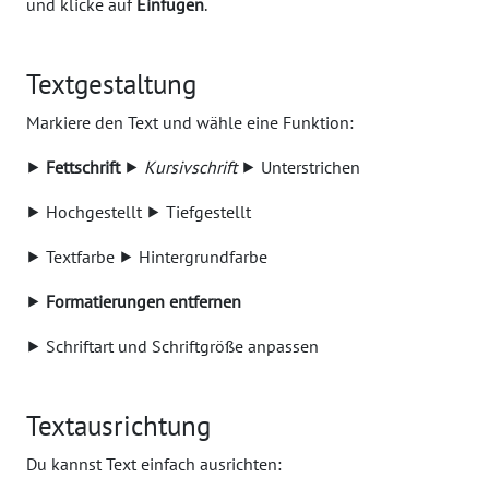
und klicke auf
Einfügen
.
Textgestaltung
Markiere den Text und wähle eine Funktion:
⯈
Fettschrift
⯈
Kursivschrift
⯈ Unterstrichen
⯈ Hochgestellt ⯈ Tiefgestellt
⯈ Textfarbe ⯈ Hintergrundfarbe
⯈
Formatierungen entfernen
⯈ Schriftart und Schriftgröße anpassen
Textausrichtung
Du kannst Text einfach ausrichten: