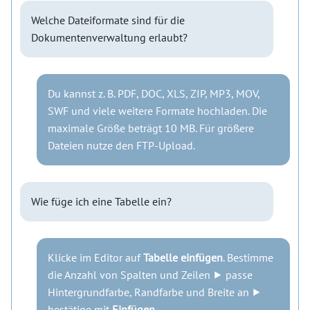
Welche Dateiformate sind für die
Dokumentenverwaltung erlaubt?
Du kannst z. B. PDF, DOC, XLS, ZIP, MP3, MOV,
SWF und viele weitere Formate hochladen. Die
maximale Größe beträgt 10 MB. Für größere
Dateien nutze den FTP-Upload.
Wie füge ich eine Tabelle ein?
Klicke im Editor auf
Tabelle einfügen
. Bestimme
die Anzahl von Spalten und Zeilen ⯈ passe
Hintergrundfarbe, Randfarbe und Breite an ⯈
bestätige mit
Einfügen
.