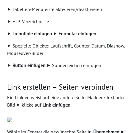
⯈ Tabellen-Menüleiste aktivieren/deaktivieren
⯈ FTP-Verzeichnisse
⯈
Trennlinie einfügen
⯈
Formular einfügen
⯈ Spezielle Objekte: Laufschrift, Counter, Datum, Diashow,
Mouseover-Bilder
⯈
Button einfügen
⯈ Sonderzeichen einfügen
Link erstellen – Seiten verbinden
Ein Link verweist auf eine andere Seite. Markiere Text oder
Bild ⯈ klicke auf
Link einfügen
.
Wähle im Fenster die gewünschte Seite ⯈
Übernehmen
⯈