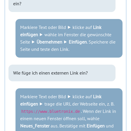
ein?
Markiere Text oder Bild ⯈ klicke auf
Link
einfügen
⯈ wähle im Fenster die gewünschte
Seite ⯈
Übernehmen
⯈
Einfügen
. Speichere die
Seite und teste den Link.
Wie füge ich einen externen Link ein?
Markiere Text oder Bild ⯈ klicke auf
Link
einfügen
⯈ trage die URL der Webseite ein, z. B.
. Wenn der Link in
https://www.bluetronix.de
einem neuen Fenster öffnen soll, wähle
Neues_Fenster
aus. Bestätige mit
Einfügen
und