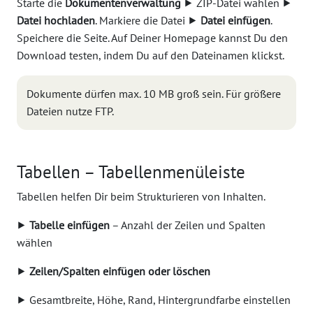
Starte die
Dokumentenverwaltung
⯈ ZIP-Datei wählen ⯈
Datei hochladen
. Markiere die Datei ⯈
Datei einfügen
.
Speichere die Seite. Auf Deiner Homepage kannst Du den
Download testen, indem Du auf den Dateinamen klickst.
Dokumente dürfen max. 10 MB groß sein. Für größere
Dateien nutze FTP.
Tabellen – Tabellenmenüleiste
Tabellen helfen Dir beim Strukturieren von Inhalten.
⯈
Tabelle einfügen
– Anzahl der Zeilen und Spalten
wählen
⯈
Zeilen/Spalten einfügen oder löschen
⯈ Gesamtbreite, Höhe, Rand, Hintergrundfarbe einstellen