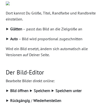
Dort kannst Du Größe, Titel, Randfarbe und Randbreite
einstellen.
⯈
Glätten
– passt das Bild an die Zielgröße an
⯈
Auto
– Bild wird proportional zugeschnitten
Wird ein Bild ersetzt, ändern sich automatisch alle
Versionen auf Deiner Seite.
Der Bild-Editor
Bearbeite Bilder direkt online:
⯈
Bild öffnen
⯈
Speichern
⯈
Speichern unter
⯈
Rückgängig
/
Wiederherstellen