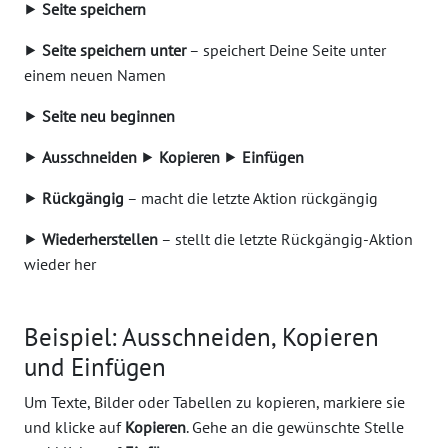
⯈
Seite speichern
⯈
Seite speichern unter
– speichert Deine Seite unter
einem neuen Namen
⯈
Seite neu beginnen
⯈
Ausschneiden
⯈
Kopieren
⯈
Einfügen
⯈
Rückgängig
– macht die letzte Aktion rückgängig
⯈
Wiederherstellen
– stellt die letzte Rückgängig-Aktion
wieder her
Beispiel: Ausschneiden, Kopieren
und Einfügen
Um Texte, Bilder oder Tabellen zu kopieren, markiere sie
und klicke auf
Kopieren
. Gehe an die gewünschte Stelle